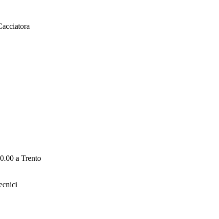
Cacciatora
0.00 a Trento
ecnici