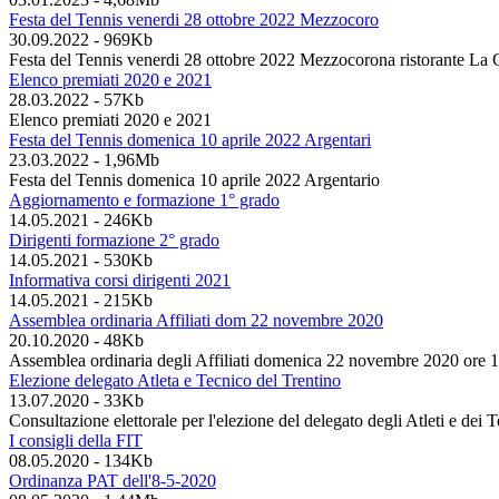
Festa del Tennis venerdi 28 ottobre 2022 Mezzocoro
30.09.2022
-
969Kb
Festa del Tennis venerdi 28 ottobre 2022 Mezzocorona ristorante La 
Elenco premiati 2020 e 2021
28.03.2022
-
57Kb
Elenco premiati 2020 e 2021
Festa del Tennis domenica 10 aprile 2022 Argentari
23.03.2022
-
1,96Mb
Festa del Tennis domenica 10 aprile 2022 Argentario
Aggiornamento e formazione 1° grado
14.05.2021
-
246Kb
Dirigenti formazione 2° grado
14.05.2021
-
530Kb
Informativa corsi dirigenti 2021
14.05.2021
-
215Kb
Assemblea ordinaria Affiliati dom 22 novembre 2020
20.10.2020
-
48Kb
Assemblea ordinaria degli Affiliati domenica 22 novembre 2020 ore 1
Elezione delegato Atleta e Tecnico del Trentino
13.07.2020
-
33Kb
Consultazione elettorale per l'elezione del delegato degli Atleti e dei T
I consigli della FIT
08.05.2020
-
134Kb
Ordinanza PAT dell'8-5-2020