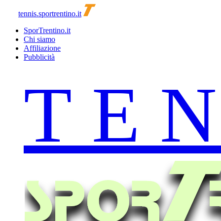
tennis.sportrentino.it
SporTrentino.it
Chi siamo
Affiliazione
Pubblicità