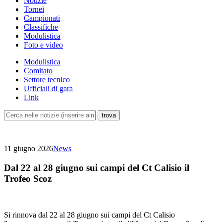
Notizie
Tornei
Campionati
Classifiche
Modulistica
Foto e video
Modulistica
Comitato
Settore tecnico
Ufficiali di gara
Link
11 giugno 2026
News
Dal 22 al 28 giugno sui campi del Ct Calisio il
Trofeo Scoz
Si rinnova dal 22 al 28 giugno sui campi del Ct Calisio