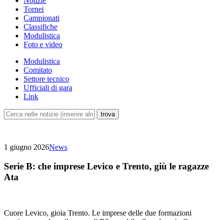
Notizie
Tornei
Campionati
Classifiche
Modulistica
Foto e video
Modulistica
Comitato
Settore tecnico
Ufficiali di gara
Link
1 giugno 2026
News
Serie B: che imprese Levico e Trento, giù le ragazze
Ata
Cuore Levico, gioia Trento. Le imprese delle due formazioni