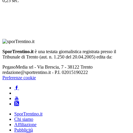
0,25 sec.
SporTrentino.it
è una testata giornalistica registrata presso il
Tribunale di Trento (aut. n. 1.250 del 20.04.2005) edita da:
PegasoMedia srl - Via Brescia, 7 - 38122 Trento
redazione@sportrentino.it - P.I. 02015190222
Preferenze cookie
SporTrentino.it
Chi siamo
Affiliazione
Pubblicità