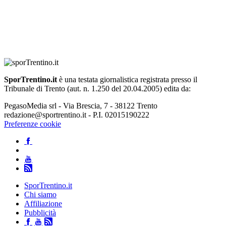
SporTrentino.it
è una testata giornalistica registrata presso il
Tribunale di Trento (aut. n. 1.250 del 20.04.2005) edita da:
PegasoMedia srl - Via Brescia, 7 - 38122 Trento
redazione@sportrentino.it - P.I. 02015190222
Preferenze cookie
SporTrentino.it
Chi siamo
Affiliazione
Pubblicità