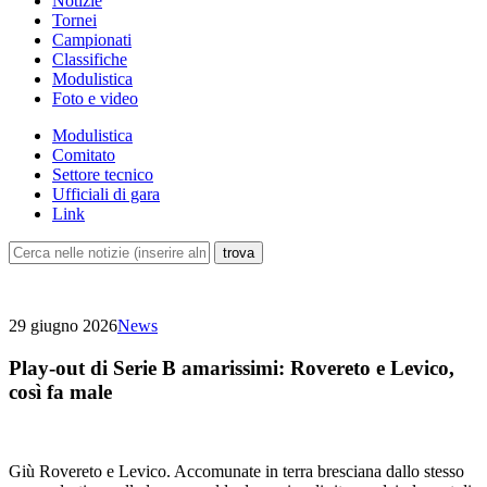
Notizie
Tornei
Campionati
Classifiche
Modulistica
Foto e video
Modulistica
Comitato
Settore tecnico
Ufficiali di gara
Link
29 giugno 2026
News
Play-out di Serie B amarissimi: Rovereto e Levico,
così fa male
Giù Rovereto e Levico. Accomunate in terra bresciana dallo stesso