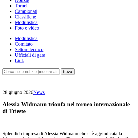
Notizie
Tornei
Campionati
Classifiche
Modulistica
Foto e video
Modulistica
Comitato
Settore tecnico
Ufficiali di gara
Link
28 giugno 2026
News
Alessia Widmann trionfa nel torneo internazionale
di Trieste
Splendida impresa di Alessia Widmann che si è aggiudicata la