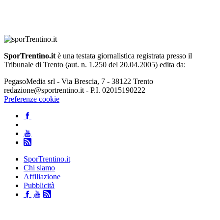
SporTrentino.it
è una testata giornalistica registrata presso il
Tribunale di Trento (aut. n. 1.250 del 20.04.2005) edita da:
PegasoMedia srl - Via Brescia, 7 - 38122 Trento
redazione@sportrentino.it - P.I. 02015190222
Preferenze cookie
SporTrentino.it
Chi siamo
Affiliazione
Pubblicità