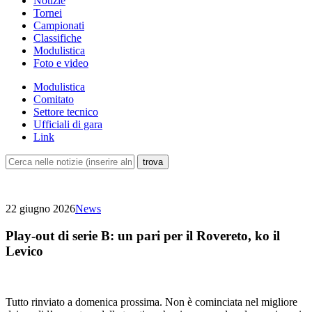
Notizie
Tornei
Campionati
Classifiche
Modulistica
Foto e video
Modulistica
Comitato
Settore tecnico
Ufficiali di gara
Link
22 giugno 2026
News
Play-out di serie B: un pari per il Rovereto, ko il
Levico
Tutto rinviato a domenica prossima. Non è cominciata nel migliore