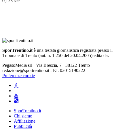
0,125 sec.
SporTrentino.it
è una testata giornalistica registrata presso il
Tribunale di Trento (aut. n. 1.250 del 20.04.2005) edita da:
PegasoMedia srl - Via Brescia, 7 - 38122 Trento
redazione@sportrentino.it - P.I. 02015190222
Preferenze cookie
SporTrentino.it
Chi siamo
Affiliazione
Pubblicità