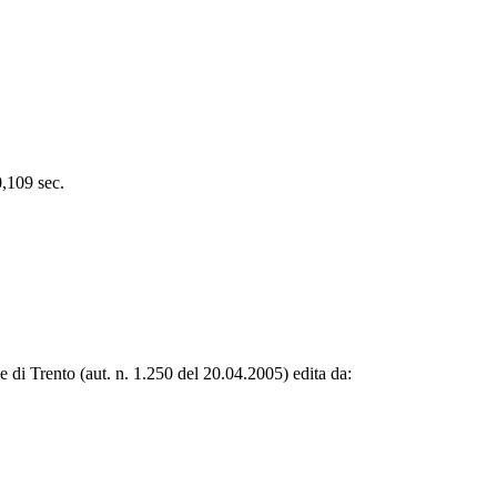
0,109 sec.
le di Trento (aut. n. 1.250 del 20.04.2005) edita da: