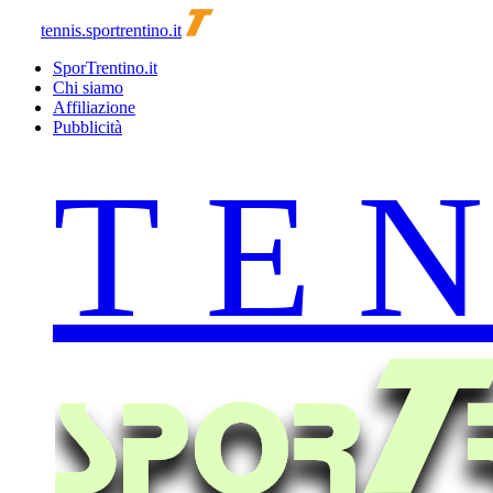
tennis.sportrentino.it
SporTrentino.it
Chi siamo
Affiliazione
Pubblicità