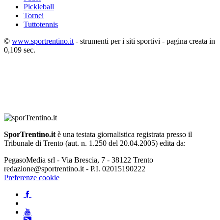
Pickleball
Tornei
Tuttotennis
©
www.sportrentino.it
- strumenti per i siti sportivi - pagina creata in
0,109 sec.
SporTrentino.it
è una testata giornalistica registrata presso il
Tribunale di Trento (aut. n. 1.250 del 20.04.2005) edita da:
PegasoMedia srl - Via Brescia, 7 - 38122 Trento
redazione@sportrentino.it - P.I. 02015190222
Preferenze cookie