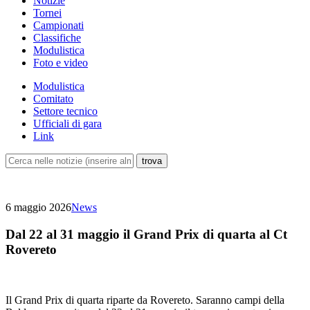
Notizie
Tornei
Campionati
Classifiche
Modulistica
Foto e video
Modulistica
Comitato
Settore tecnico
Ufficiali di gara
Link
6 maggio 2026
News
Dal 22 al 31 maggio il Grand Prix di quarta al Ct
Rovereto
Il Grand Prix di quarta riparte da Rovereto. Saranno campi della