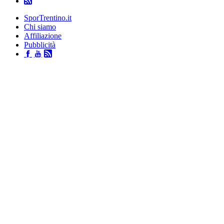
SporTrentino.it
Chi siamo
Affiliazione
Pubblicità