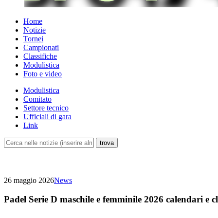
Home
Notizie
Tornei
Campionati
Classifiche
Modulistica
Foto e video
Modulistica
Comitato
Settore tecnico
Ufficiali di gara
Link
26 maggio 2026
News
Padel Serie D maschile e femminile 2026 calendari e cl