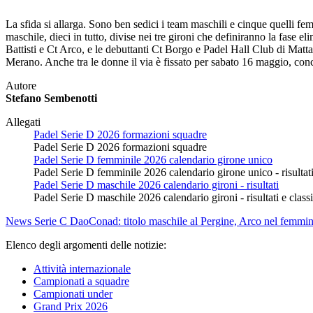
La sfida si allarga. Sono ben sedici i team maschili e cinque quelli fe
maschile, dieci in tutto, divise nei tre gironi che definiranno la fase
Battisti e Ct Arco, e le debuttanti Ct Borgo e Padel Hall Club di Matt
Merano. Anche tra le donne il via è fissato per sabato 16 maggio, conc
Autore
Stefano Sembenotti
Allegati
Padel Serie D 2026 formazioni squadre
Padel Serie D 2026 formazioni squadre
Padel Serie D femminile 2026 calendario girone unico
Padel Serie D femminile 2026 calendario girone unico - risultati 
Padel Serie D maschile 2026 calendario gironi - risultati
Padel Serie D maschile 2026 calendario gironi - risultati e classi
News
Serie C DaoConad: titolo maschile al Pergine, Arco nel femmin
Elenco degli argomenti delle notizie:
Attività internazionale
Campionati a squadre
Campionati under
Grand Prix 2026