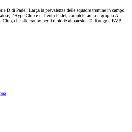
serie D di Padel. Larga la prevalenza delle squadre trentine in campo
avalese, l’Hype Club e il Trento Padel, completeranno il gruppo Ata
pe Club, che sfideranno per il titolo le altoatesine Tc Rungg e BVP
rona