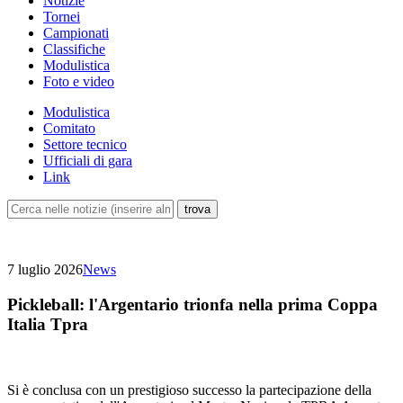
Notizie
Tornei
Campionati
Classifiche
Modulistica
Foto e video
Modulistica
Comitato
Settore tecnico
Ufficiali di gara
Link
7 luglio 2026
News
Pickleball: l'Argentario trionfa nella prima Coppa
Italia Tpra
Si è conclusa con un prestigioso successo la partecipazione della