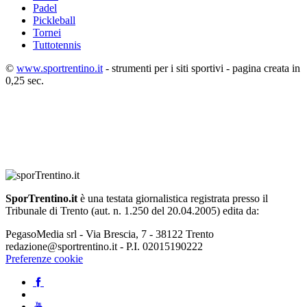
Padel
Pickleball
Tornei
Tuttotennis
©
www.sportrentino.it
- strumenti per i siti sportivi - pagina creata in
0,25 sec.
SporTrentino.it
è una testata giornalistica registrata presso il
Tribunale di Trento (aut. n. 1.250 del 20.04.2005) edita da:
PegasoMedia srl - Via Brescia, 7 - 38122 Trento
redazione@sportrentino.it - P.I. 02015190222
Preferenze cookie