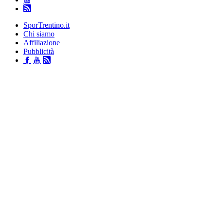
SporTrentino.it
Chi siamo
Affiliazione
Pubblicità