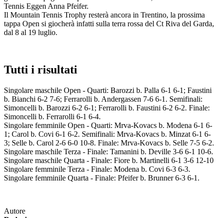
Tennis Eggen Anna Pfeifer.
Il Mountain Tennis Trophy resterà ancora in Trentino, la prossima
tappa Open si giocherà infatti sulla terra rossa del Ct Riva del Garda,
dal 8 al 19 luglio.
Tutti i risultati
Singolare maschile Open - Quarti: Barozzi b. Palla 6-1 6-1; Faustini
b. Bianchi 6-2 7-6; Ferrarolli b. Andergassen 7-6 6-1. Semifinali:
Simoncelli b. Barozzi 6-2 6-1; Ferrarolli b. Faustini 6-2 6-2. Finale:
Simoncelli b. Ferrarolli 6-1 6-4.
Singolare femminile Open - Quarti: Mrva-Kovacs b. Modena 6-1 6-
1; Carol b. Covi 6-1 6-2. Semifinali: Mrva-Kovacs b. Minzat 6-1 6-
3; Selle b. Carol 2-6 6-0 10-8. Finale: Mrva-Kovacs b. Selle 7-5 6-2.
Singolare maschile Terza - Finale: Tamanini b. Deville 3-6 6-1 10-6.
Singolare maschile Quarta - Finale: Fiore b. Martinelli 6-1 3-6 12-10
Singolare femminile Terza - Finale: Modena b. Covi 6-3 6-3.
Singolare femminile Quarta - Finale: Pfeifer b. Brunner 6-3 6-1.
Autore