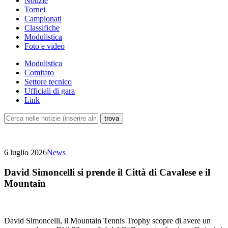
Notizie
Tornei
Campionati
Classifiche
Modulistica
Foto e video
Modulistica
Comitato
Settore tecnico
Ufficiali di gara
Link
6 luglio 2026
News
David Simoncelli si prende il Città di Cavalese e il
Mountain
David Simoncelli, il Mountain Tennis Trophy scopre di avere un