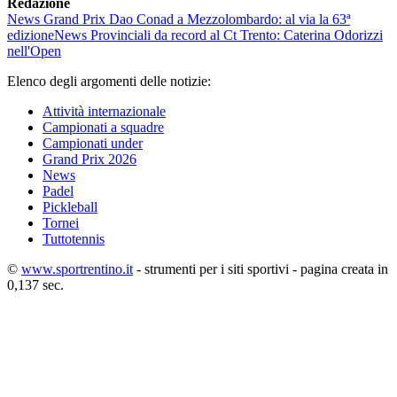
Redazione
News
Grand Prix Dao Conad a Mezzolombardo: al via la 63ª
edizione
News
Provinciali da record al Ct Trento: Caterina Odorizzi
nell'Open
Elenco degli argomenti delle notizie:
Attività internazionale
Campionati a squadre
Campionati under
Grand Prix 2026
News
Padel
Pickleball
Tornei
Tuttotennis
©
www.sportrentino.it
- strumenti per i siti sportivi - pagina creata in
0,137 sec.