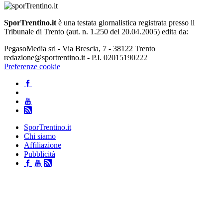
SporTrentino.it
è una testata giornalistica registrata presso il
Tribunale di Trento (aut. n. 1.250 del 20.04.2005) edita da:
PegasoMedia srl - Via Brescia, 7 - 38122 Trento
redazione@sportrentino.it - P.I. 02015190222
Preferenze cookie
SporTrentino.it
Chi siamo
Affiliazione
Pubblicità