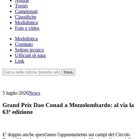
Notizie
Tornei
Campionati
Classifiche
Modulistica
Foto e video
Modulistica
Comitato
Settore tecnico
Ufficiali di gara
Link
5 luglio 2026
News
Grand Prix Dao Conad a Mezzolombardo: al via la
63ª edizione
E' doppio anche quest'anno l'appuntamento sui campi del Circolo