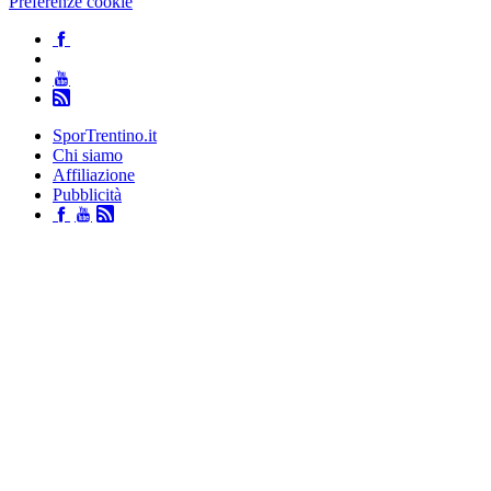
Preferenze cookie
SporTrentino.it
Chi siamo
Affiliazione
Pubblicità