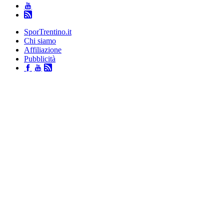
SporTrentino.it
Chi siamo
Affiliazione
Pubblicità