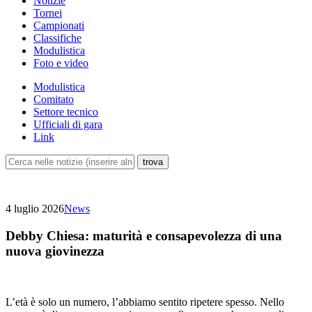
Notizie
Tornei
Campionati
Classifiche
Modulistica
Foto e video
Modulistica
Comitato
Settore tecnico
Ufficiali di gara
Link
4 luglio 2026
News
Debby Chiesa: maturità e consapevolezza di una
nuova giovinezza
L’età è solo un numero, l’abbiamo sentito ripetere spesso. Nello