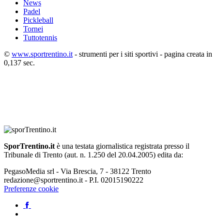
News
Padel
Pickleball
Tornei
Tuttotennis
©
www.sportrentino.it
- strumenti per i siti sportivi - pagina creata in
0,137 sec.
SporTrentino.it
è una testata giornalistica registrata presso il
Tribunale di Trento (aut. n. 1.250 del 20.04.2005) edita da:
PegasoMedia srl - Via Brescia, 7 - 38122 Trento
redazione@sportrentino.it - P.I. 02015190222
Preferenze cookie