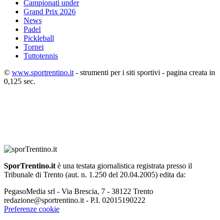
Campionati under
Grand Prix 2026
News
Padel
Pickleball
Tornei
Tuttotennis
©
www.sportrentino.it
- strumenti per i siti sportivi - pagina creata in
0,125 sec.
SporTrentino.it
è una testata giornalistica registrata presso il
Tribunale di Trento (aut. n. 1.250 del 20.04.2005) edita da:
PegasoMedia srl - Via Brescia, 7 - 38122 Trento
redazione@sportrentino.it - P.I. 02015190222
Preferenze cookie