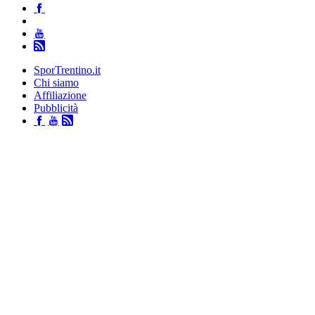
SporTrentino.it
Chi siamo
Affiliazione
Pubblicità