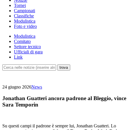
Notizie
Tornei
Campionati
Classifiche
Modulistica
Foto e video
Modulistica
Comitato
Settore tecnico
Ufficiali di gara
Link
24 giugno 2026
News
Jonathan Guatteri ancora padrone al Bleggio, vince
Sara Temporin
Su questi campi il padrone è sempre lui, Jonathan Guatteri. Lo