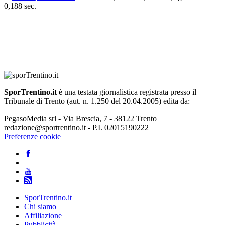
0,188 sec.
SporTrentino.it
è una testata giornalistica registrata presso il
Tribunale di Trento (aut. n. 1.250 del 20.04.2005) edita da:
PegasoMedia srl - Via Brescia, 7 - 38122 Trento
redazione@sportrentino.it - P.I. 02015190222
Preferenze cookie
SporTrentino.it
Chi siamo
Affiliazione
Pubblicità