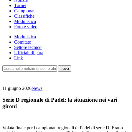
Notizie
Tornei
Campionati
Classifiche
Modulistica
Foto e video
Modulistica
Comitato
Settore tecnico
Ufficiali di gara
Link
11 giugno 2026
News
Serie D regionale di Padel: la situazione nei vari
gironi
Volata finale per i campionati regionali di Padel di serie D. Erano