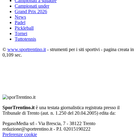
Campionati a squadre
Campionati under
Grand Prix 2026
News
Padel
Pickleball
Tornei
Tuttotennis
©
www.sportrentino.it
- strumenti per i siti sportivi - pagina creata in
0,109 sec.
SporTrentino.it
è una testata giornalistica registrata presso il
Tribunale di Trento (aut. n. 1.250 del 20.04.2005) edita da:
PegasoMedia srl - Via Brescia, 7 - 38122 Trento
redazione@sportrentino.it - P.I. 02015190222
Preferenze cookie