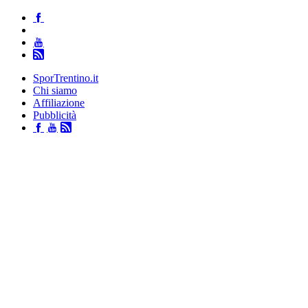
SporTrentino.it
Chi siamo
Affiliazione
Pubblicità