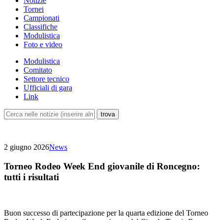
Notizie
Tornei
Campionati
Classifiche
Modulistica
Foto e video
Modulistica
Comitato
Settore tecnico
Ufficiali di gara
Link
2 giugno 2026
News
Torneo Rodeo Week End giovanile di Roncegno:
tutti i risultati
Buon successo di partecipazione per la quarta edizione del Torneo