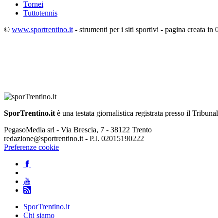
Tornei
Tuttotennis
©
www.sportrentino.it
- strumenti per i siti sportivi - pagina creata in 
SporTrentino.it
è una testata giornalistica registrata presso il Tribuna
PegasoMedia srl - Via Brescia, 7 - 38122 Trento
redazione@sportrentino.it - P.I. 02015190222
Preferenze cookie
SporTrentino.it
Chi siamo