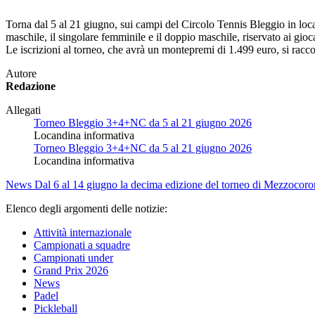
Torna dal 5 al 21 giugno, sui campi del Circolo Tennis Bleggio in loc
maschile, il singolare femminile e il doppio maschile, riservato ai giocat
Le iscrizioni al torneo, che avrà un montepremi di 1.499 euro, si racco
Autore
Redazione
Allegati
Torneo Bleggio 3+4+NC da 5 al 21 giugno 2026
Locandina informativa
Torneo Bleggio 3+4+NC da 5 al 21 giugno 2026
Locandina informativa
News
Dal 6 al 14 giugno la decima edizione del torneo di Mezzocoro
Elenco degli argomenti delle notizie:
Attività internazionale
Campionati a squadre
Campionati under
Grand Prix 2026
News
Padel
Pickleball