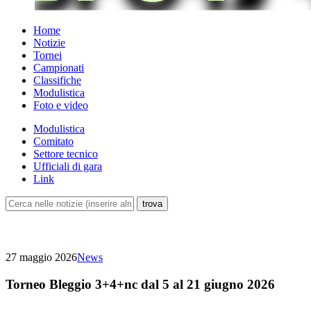
Home
Notizie
Tornei
Campionati
Classifiche
Modulistica
Foto e video
Modulistica
Comitato
Settore tecnico
Ufficiali di gara
Link
27 maggio 2026
News
Torneo Bleggio 3+4+nc dal 5 al 21 giugno 2026