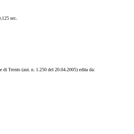
0,125 sec.
le di Trento (aut. n. 1.250 del 20.04.2005) edita da: