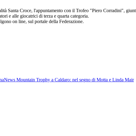
alità Santa Croce, l'appuntamento con il Trofeo "Piero Corradini", giun
ori e alle giocatrici di terza e quarta categoria.
lgono on line, sul portale della Federazione.
na
News
Mountain Trophy a Caldaro: nel segno di Motta e Linda Mair