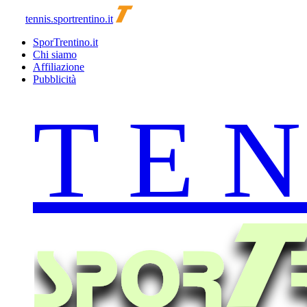
tennis.sportrentino.it
SporTrentino.it
Chi siamo
Affiliazione
Pubblicità