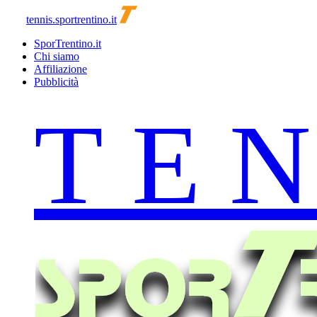
tennis.sportrentino.it
SporTrentino.it
Chi siamo
Affiliazione
Pubblicità