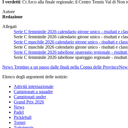
I verdetti
: Ct Arco alla finale regionale; il Centro Tennis Val di Non 
Autore
Redazione
Allegati
Serie C femminile 2026 calendario girone unico - risultati e class
Serie C femminile 2026 calendario girone unico - risultati e class
Serie C maschile 2026 calendario girone unico - risultati e classi
Serie C maschile 2026 calendario girone unico - risultati e classi
Serie C femminile 2026 tabellone spareggio regionale - risultati 
Serie C femminile 2026 tabellone spareggio regionale - risultati 
News
Trentino a un passo dalle finali nella Coppa delle Province
New
Elenco degli argomenti delle notizie:
Attività internazionale
Campionati a squadre
Campionati under
Grand Prix 2026
News
Padel
Pickleball
Tornei
Tuttotennis