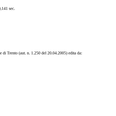
0,141 sec.
le di Trento (aut. n. 1.250 del 20.04.2005) edita da: