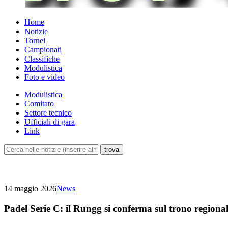
Home
Notizie
Tornei
Campionati
Classifiche
Modulistica
Foto e video
Modulistica
Comitato
Settore tecnico
Ufficiali di gara
Link
14 maggio 2026
News
Padel Serie C: il Rungg si conferma sul trono regiona