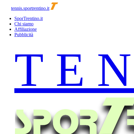
tennis.sportrentino.it
SporTrentino.it
Chi siamo
Affiliazione
Pubblicità